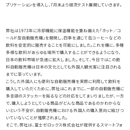
プリケーションを導入し、7月末より順次テスト展開していきます。
弊社は1973年に冷却機能に保温機能を兼ね備えた「ホット／コ
ールド型自動販売機」を開発し、四季を通じて缶コーヒーなどの
飲料を安定的に販売することを可能にしました。これを機に、多種
多様な飲料があらゆる場所で購入することができるようになり、
日本の飲料市場が急速に拡大しました。そして、今日ではこの飲
料自動販売機は日本の文化としても外国人観光客に注目される
までに至っています。
こうした外国人にも便利な自動販売機を実際に利用して飲料を
購入していただくために、弊社はこれまでに、一部の自動販売機に
多言語のステッカーを貼るなどの対応をしてまいりましたが、一方
で、購入しようとしている商品がどんな商品であるのかわからな
いという不安が、自動販売機における外国人の購入意向に結びつ
いていないことが推察されました。
そこで、弊社は、富士ゼロックス株式会社が提供するスマートフォ