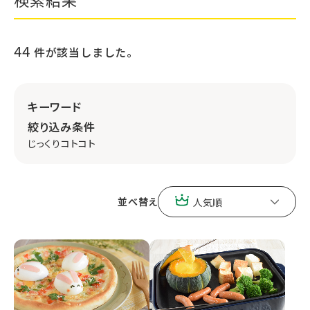
44
件が該当しました。
キーワード
絞り込み条件
じっくりコトコト
並べ替え
人気順