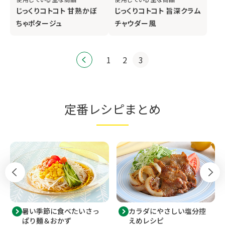
じっくりコトコト 甘熟かぼ
じっくりコトコト 旨深クラム
ちゃポタージュ
チャウダー風
1
2
3
定番レシピまとめ
暑い季節に食べたいさっ
カラダにやさしい塩分控
ぱり麺＆おかず
えめレシピ