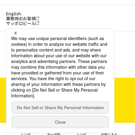
English
業務用のお客様
サッポロビール
ソーシャルメディアアカウント一覧
サイトご利用にあたって
ウェブアクセシビリティ方針
個人情報保護方針
カスタマーハラスメント方針
©POKKA SAPPORO Food & Beverage Ltd. All Rights Reserved.
0
レシピ
テーマ別
レシピ
お気に入り